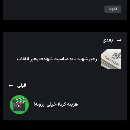
اخوت
بعدی
رهبر شهید – به مناسبت شهادت رهبر انقلاب
قبلی
هزینه کربلا خیلی ارزونه!