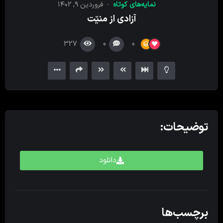
نمایه‌های کوتاه
فروردین ۹, ۱۴۰۲
کننده
آزادی از منیّت
ویدیو
327
0
0
توضیحات:
دانلود
برچسب‌ها