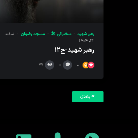
رهبر شهید
سخنرانی 🎤
مسجد رضوان
اسفند
۲۲, ۱۴۰۴
رهبر شهید-ج۱۲
77
0
0
بعدی