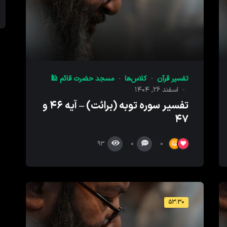
تفسیر قرآن
کلاس‌ها
مسجد حضرت قائم 🕌
اسفند ۲۶, ۱۴۰۴
تفسیر سوره توبه (برائت) – آیه ۴۶ و
۴۷
93
0
0
53:30