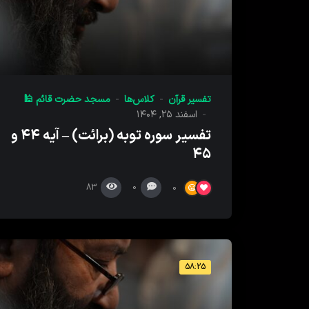
تفسیر قرآن
کلاس‌ها
مسجد حضرت قائم 🕌
اسفند ۲۵, ۱۴۰۴
تفسیر سوره توبه (برائت) – آیه ۴۴ و
۴۵
83
0
0
58:25