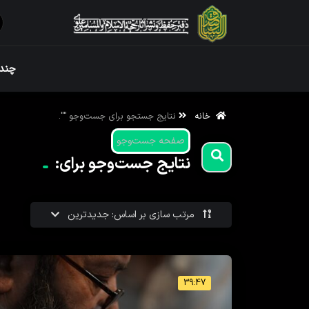
ویژه نامه رم
چندر
خانه
نتایج جستجو برای جست‌و‌جو "".
ویژه نامه رم
صفحه جست‌وجو
نتایج جست‌وجو برای:
مرتب سازی بر اساس: جدیدترین
39:47