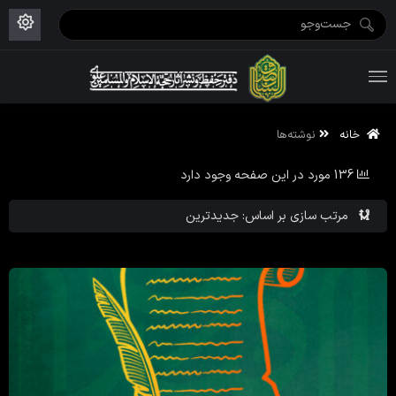
ویژه نامه رمضان ۱۴۴۶
علم حقیقی ۱۴۰۲-۰۳
فاطمیه اول ۱۴۴۵
ویژه نامه محرم ۱۴۴۴
ویژه نامه فاطمیه ۱۴۴۶
ویژه نامه رمضان ۱۴۴۵
خانه
نوشته‌ها
136 مورد در این صفحه وجود دارد
مرتب سازی بر اساس: جدیدترین