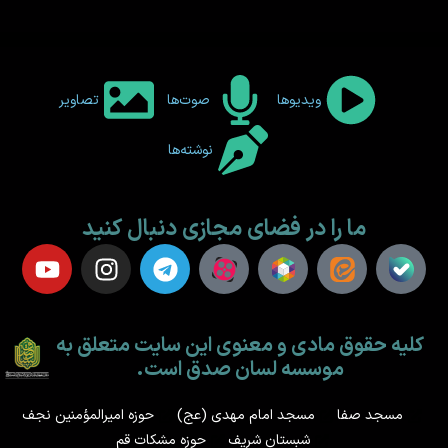
ویدیوها
صوت‌ها
تصاویر
نوشته‌ها
ما را در فضای مجازی دنبال کنید
کلیه حقوق مادی و معنوی این سایت متعلق به
موسسه لسان صدق است.
مسجد صفا
مسجد امام مهدی (عج)
حوزه امیرالمؤمنین نجف
شبستان شریف
حوزه مشکات قم