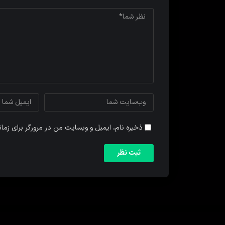
ذخیره نام، ایمیل و وبسایت من در مرورگر برای زما