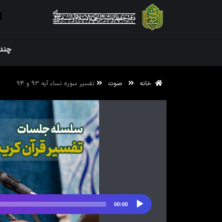
ویژه نامه رم
چندر
خانه
صوت
تفسیر سوره نساء آیه ۹۳ و ۹۴
ویژه نامه رم
00:00
پخش