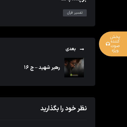
تفسیر قرآن
پخش
کننده
صوت
بعدی
ویژه
رهبر شهید – ج ۱۶
نظر خود را بگذارید