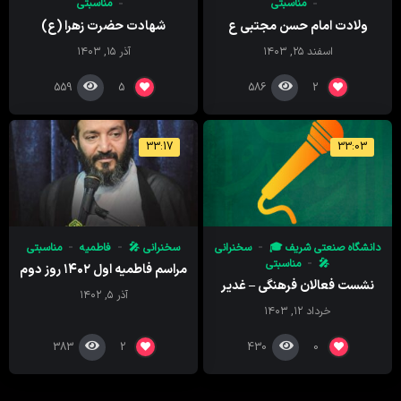
مناسبتی
مناسبتی
ولادت امام حسن مجتبی ع
شهادت حضرت زهرا (ع)
اسفند ۲۵, ۱۴۰۳
آذر ۱۵, ۱۴۰۳
559
586
5
2
33:17
33:03
دانشگاه صنعتی شریف 🎓
سخنرانی
سخنرانی 🎤
فاطمیه
مناسبتی
🎤
مناسبتی
مراسم فاطمیه اول ۱۴۰۲ روز دوم
نشست فعالان فرهنگی – غدیر
آذر ۵, ۱۴۰۲
خرداد ۱۲, ۱۴۰۳
383
430
2
0