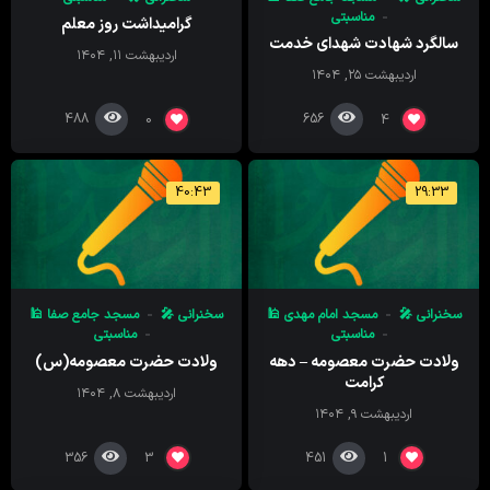
مناسبتی
گرامیداشت روز معلم
سالگرد شهادت شهدای خدمت
اردیبهشت ۱۱, ۱۴۰۴
اردیبهشت ۲۵, ۱۴۰۴
488
656
0
4
40:43
29:33
سخنرانی 🎤
مسجد امام‌ مهدی 🕌
سخنرانی 🎤
مسجد جامع صفا 🕌
مناسبتی
مناسبتی
ولادت حضرت معصومه – دهه
ولادت حضرت معصومه(س)
کرامت
اردیبهشت ۸, ۱۴۰۴
اردیبهشت ۹, ۱۴۰۴
356
451
3
1