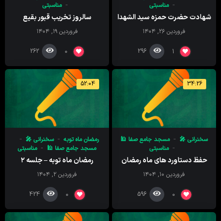
مناسبتی
مناسبتی
شهادت حضرت حمزه سید الشهدا
سالروز تخریب قبور بقیع
فروردین ۲۶, ۱۴۰۴
فروردین ۱۹, ۱۴۰۴
262
296
0
1
52:04
34:26
سخنرانی 🎤
مسجد جامع صفا 🕌
رمضان ماه توبه
سخنرانی 🎤
مناسبتی
مسجد جامع صفا 🕌
مناسبتی
حفظ دستاورد های ماه رمضان
رمضان ماه توبه – جلسه ۲
فروردین ۱۰, ۱۴۰۴
فروردین ۲, ۱۴۰۴
424
596
0
0