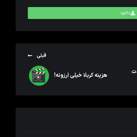
دانلود
قبلی
دت
هزینه کربلا خیلی ارزونه!