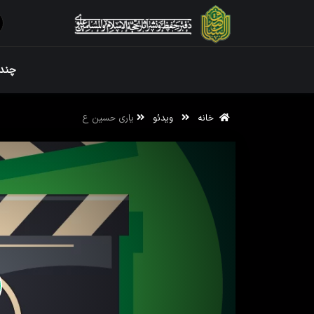
ویژه نامه رم
چندر
خانه
ویدئو
یاری حسین ع
ویژه نامه رم