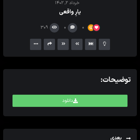
خرداد ۲, ۱۴۰۲
کننده
یارِ واقعی
ویدیو
309
0
0
توضیحات:
دانلود
بعدی