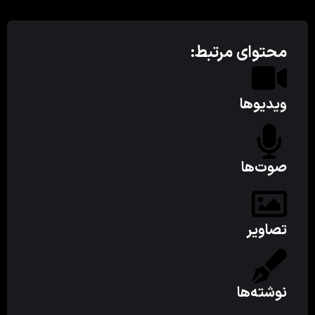
محتوای مرتبط:
ویدیوها
صوت‌ها
تصاویر
نوشته‌ها