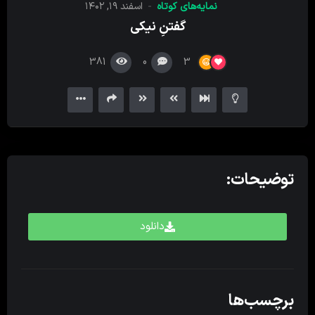
نمایه‌های کوتاه
اسفند ۱۹, ۱۴۰۲
کننده
گفتنِ نیکی
ویدیو
381
0
3
توضیحات:
دانلود
برچسب‌ها