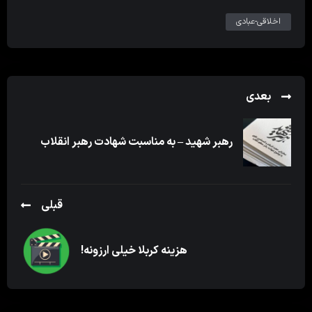
اخلاقی-عبادی
بعدی
رهبر شهید – به مناسبت شهادت رهبر انقلاب
قبلی
هزینه کربلا خیلی ارزونه!