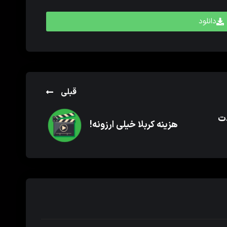
دانلود
قبلی
دت
هزینه کربلا خیلی ارزونه!