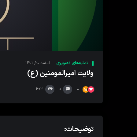
00:00
پخش
کننده
نمایه‌های تصویری
اسفند ۲۰, ۱۴۰۱
ویدیو
ولایت امیرالمومنین (ع)
403
0
0
توضیحات: