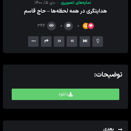
نمایه‌های تصویری
دی ۱۵, ۱۴۰۰
کننده
هدایتگری در همه لحظه‌ها – حاج قاسم
ویدیو
342
0
0
توضیحات:
دانلود
بعدی