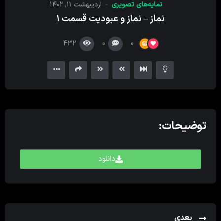
نمایه‌های تصویری
اردیبهشت ۱۱, ۱۴۰۲
کننده
نماز – نماز و عبودیت قسمت ۱
ویدیو
432
0
0
توضیحات:
دانلود
بعدی