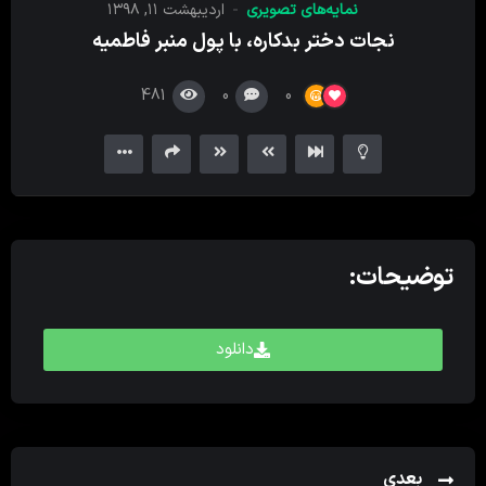
نمایه‌های تصویری
اردیبهشت ۱۱, ۱۳۹۸
کننده
نجات دختر بدکاره، با پول منبر فاطمیه
ویدیو
481
0
0
توضیحات:
دانلود
بعدی