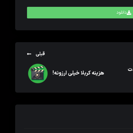
دانلود
قبلی
دت
هزینه کربلا خیلی ارزونه!