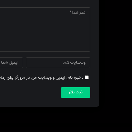
ذخیره نام، ایمیل و وبسایت من در مرورگر برای زما