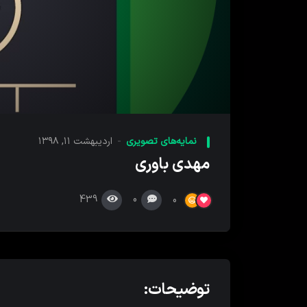
00:00
پخش
کننده
نمایه‌های تصویری
اردیبهشت ۱۱, ۱۳۹۸
ویدیو
مهدی باوری
439
0
0
توضیحات: