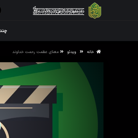
ویژه نامه رم
چندر
خانه
ویدئو
معنای عظمت رحمت خداوند
ویژه نامه رم