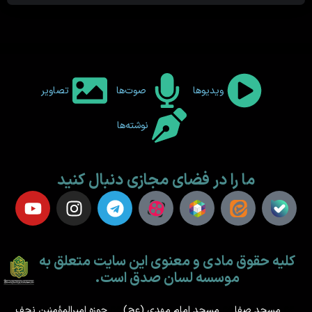
ویدیوها
صوت‌ها
تصاویر
نوشته‌ها
ما را در فضای مجازی دنبال کنید
کلیه حقوق مادی و معنوی این سایت متعلق به
موسسه لسان صدق است.
مسجد صفا
مسجد امام مهدی (عج)
حوزه امیرالمؤمنین نجف