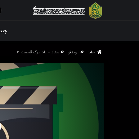
ویژه نامه رم
چندر
خانه
ویدئو
معاد – یادِ مرگ قسمت ۳
ویژه نامه رم