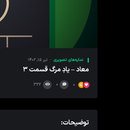
00:00
پخش
کننده
نمایه‌های تصویری
تیر ۱۵, ۱۴۰۲
ویدیو
معاد – یادِ مرگ قسمت ۳
322
0
0
توضیحات: