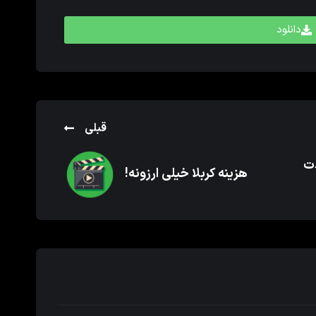
دانلود
قبلی
دت
هزینه کربلا خیلی ارزونه!