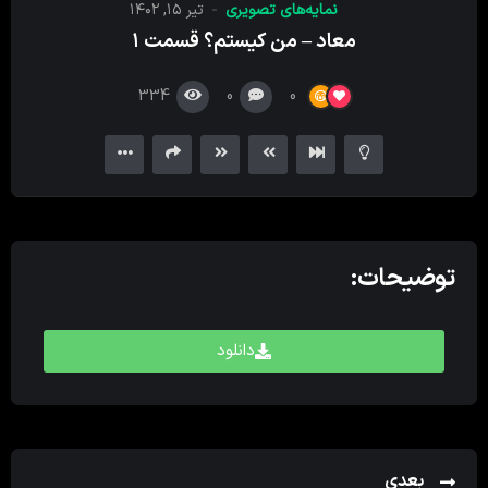
نمایه‌های تصویری
تیر ۱۵, ۱۴۰۲
کننده
معاد – من کیستم؟ قسمت ۱
ویدیو
334
0
0
توضیحات:
دانلود
بعدی