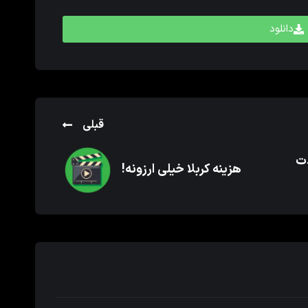
دانلود
قبلی
دت
هزینه کربلا خیلی ارزونه!