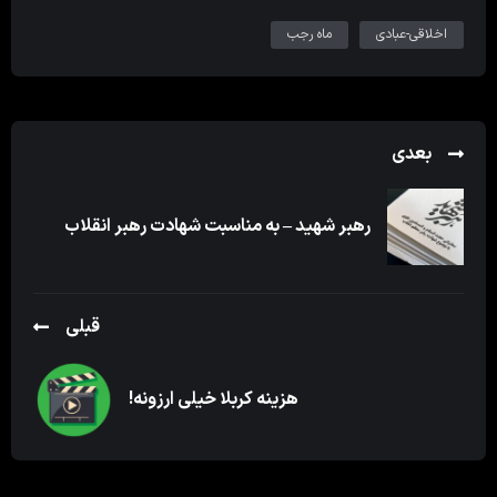
اخلاقی-عبادی
ماه رجب
بعدی
رهبر شهید – به مناسبت شهادت رهبر انقلاب
قبلی
هزینه کربلا خیلی ارزونه!