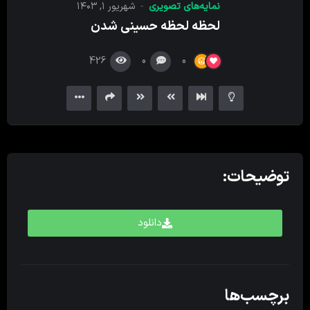
نمایه‌های تصویری
شهریور ۱, ۱۴۰۳
کننده
لحظه لحظه حسینی شدن
ویدیو
426
0
0
توضیحات:
دانلود
برچسب‌ها