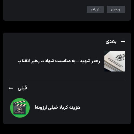
اربعین
کربلاء
بعدی
رهبر شهید – به مناسبت شهادت رهبر انقلاب
قبلی
هزینه کربلا خیلی ارزونه!