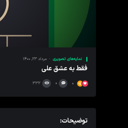
00:00
پخش
کننده
نمایه‌های تصویری
مرداد ۲۳, ۱۴۰۰
ویدیو
فقط به عشق علی
332
0
0
توضیحات: