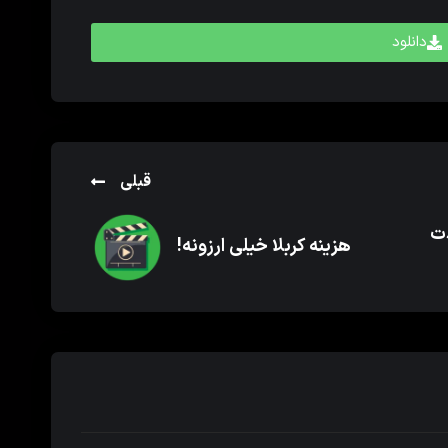
دانلود
قبلی
دت
هزینه کربلا خیلی ارزونه!