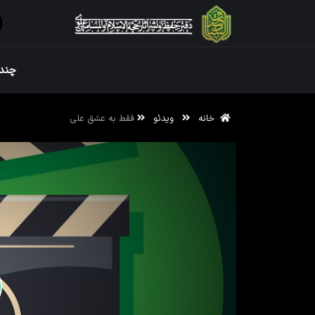
ویژه نامه رم
چندر
خانه
ویدئو
فقط به عشق علی
ویژه نامه رم