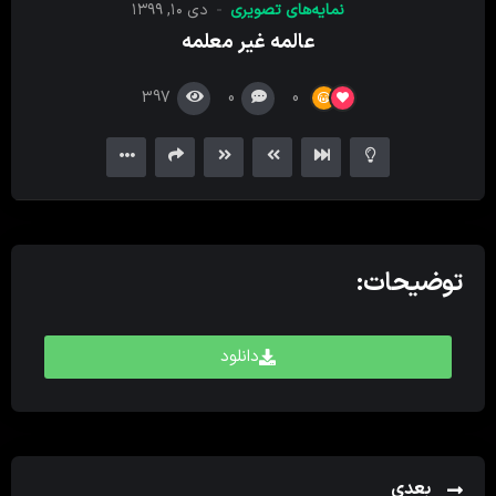
نمایه‌های تصویری
دی ۱۰, ۱۳۹۹
کننده
عالمه غیر معلمه
ویدیو
397
0
0
توضیحات:
دانلود
بعدی