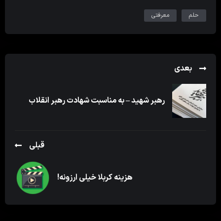
حلم
معرفتی
بعدی
رهبر شهید – به مناسبت شهادت رهبر انقلاب
قبلی
هزینه کربلا خیلی ارزونه!