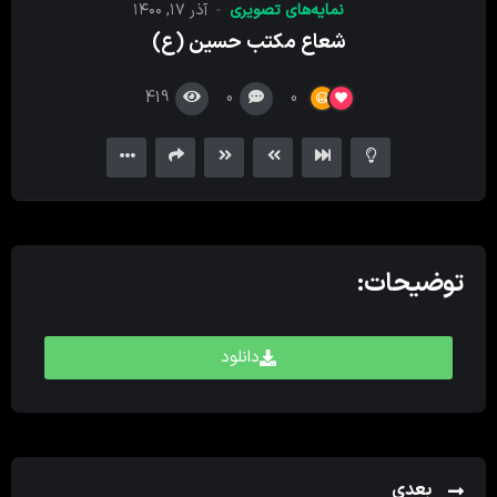
نمایه‌های تصویری
آذر ۱۷, ۱۴۰۰
کننده
شعاع مکتب حسین (ع)
ویدیو
419
0
0
توضیحات:
دانلود
بعدی