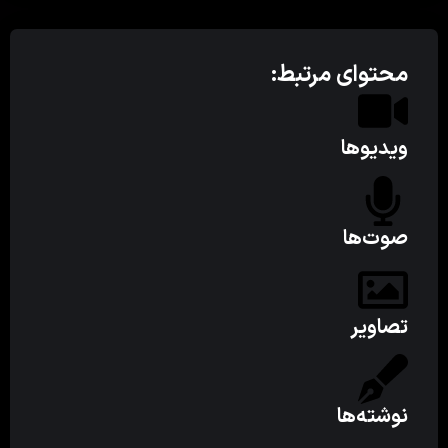
محتوای مرتبط:
ویدیوها
صوت‌ها
تصاویر
نوشته‌ها