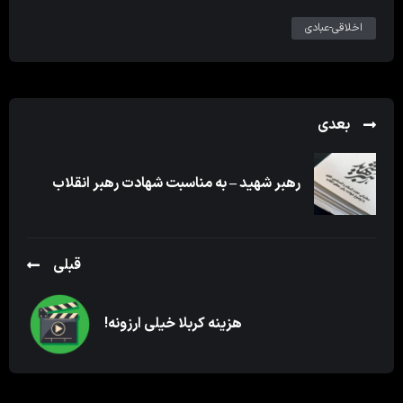
اخلاقی-عبادی
بعدی
رهبر شهید – به مناسبت شهادت رهبر انقلاب
قبلی
هزینه کربلا خیلی ارزونه!