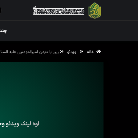
ویژه نامه رم
چندر
خانه
ویدئو
زبیر با دیدن امیرالمومنین علیه السل
ویژه نامه رم
اوه لینک ویدئو وج