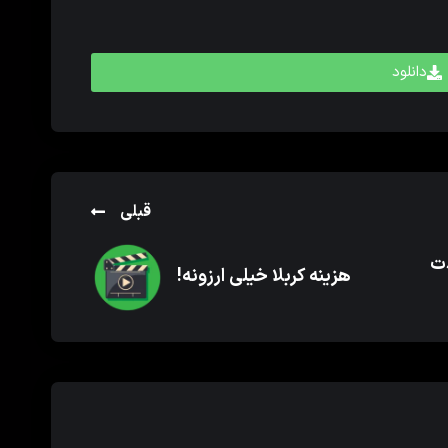
دانلود
قبلی
دت
هزینه کربلا خیلی ارزونه!