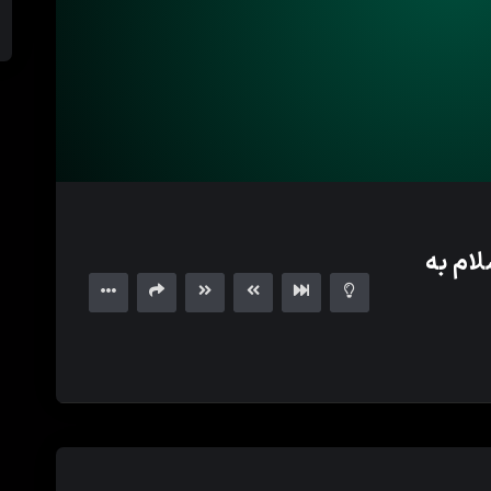
لام به