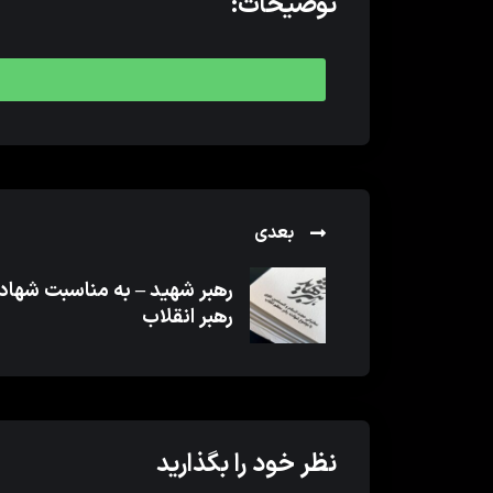
توضیحات:
بعدی
رهبر شهید – به مناسبت شها
رهبر انقلاب
نظر خود را بگذارید