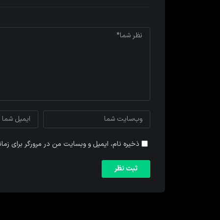
ذخیره نام، ایمیل و وبسایت من در مرورگر برای زما