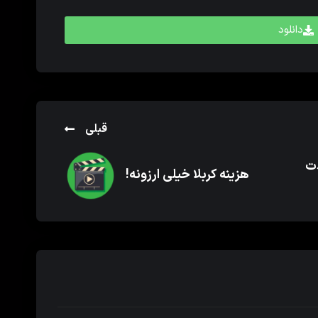
دانلود
قبلی
دت
هزینه کربلا خیلی ارزونه!