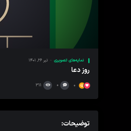
00:00
پخش
کننده
نمایه‌های تصویری
تیر ۲۶, ۱۴۰۱
ویدیو
روز دعا
311
0
0
توضیحات: