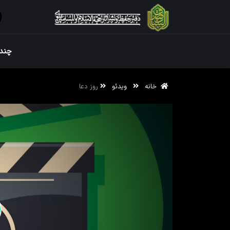
ویژه نامه رم
چندر
خانه
ویدئو
روز دعا
ویژه نامه رم