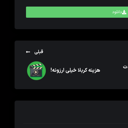
دانلود
قبلی
دت
هزینه کربلا خیلی ارزونه!