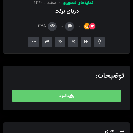
نمایه‌های تصویری
اسفند ۱, ۱۳۹۹
کننده
دریای برکت
ویدیو
435
0
0
توضیحات:
دانلود
بعدی