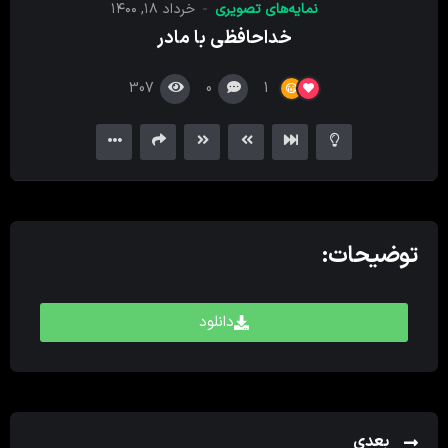
نمایه‌های تصویری
خرداد ۱۸, ۱۴۰۰
کننده
خداحافظی با مادر
ویدیو
307
0
1
توضیحات:
دانلود
بعدی