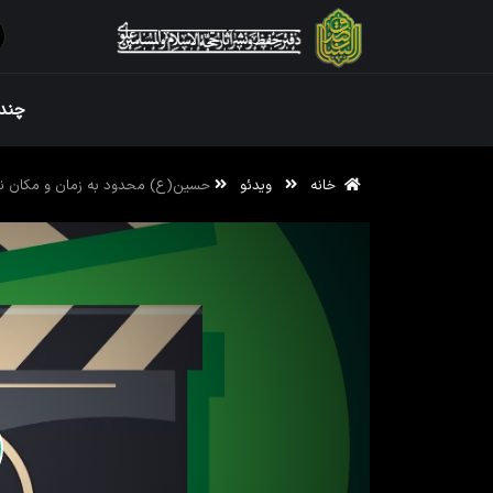
ویژه نامه رم
چندر
خانه
ویدئو
حسین(ع) محدود به زمان و مکان 
ویژه نامه رم