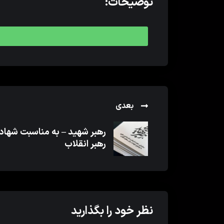
توضیحات:
بعدی
رهبر شهید – به مناسبت شها
رهبر انقلاب
نظر خود را بگذارید