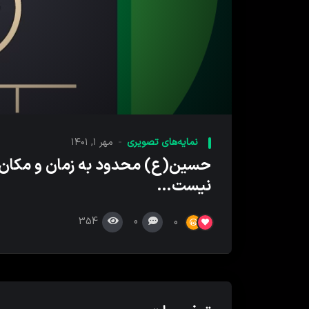
00:00
پخش
کننده
نمایه‌های تصویری
مهر ۱, ۱۴۰۱
ویدیو
حسین(ع) محدود به زمان و مکان
نیست…
354
0
0