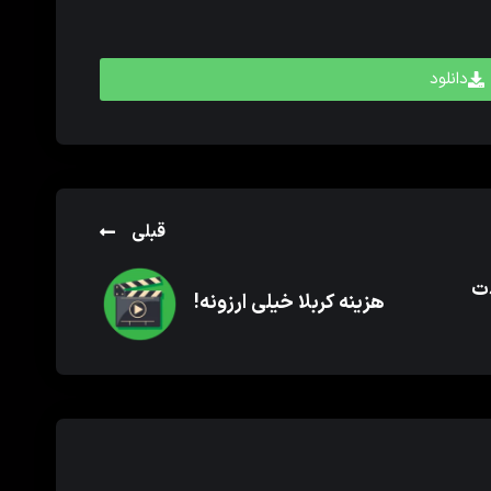
دانلود
قبلی
دت
هزینه کربلا خیلی ارزونه!