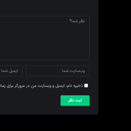
ذخیره نام، ایمیل و وبسایت من در مرورگر برای زما