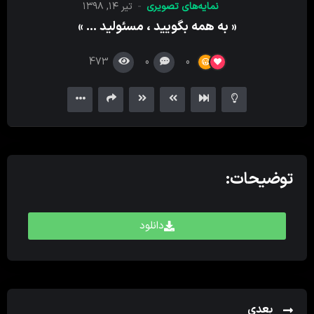
نمایه‌های تصویری
تیر ۱۴, ۱۳۹۸
کننده
« به همه بگویید ، مسئولید … »
ویدیو
473
0
0
توضیحات:
دانلود
بعدی