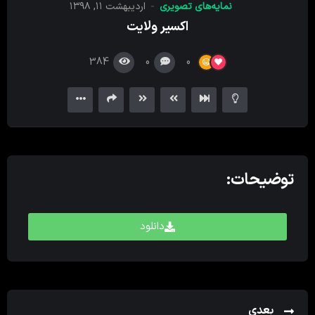
نمایه‌های تصویری
اردیبهشت ۱۱, ۱۳۹۸
کننده
اکسیر ولایت
ویدیو
384
0
0
توضیحات:
دانلود
بعدی