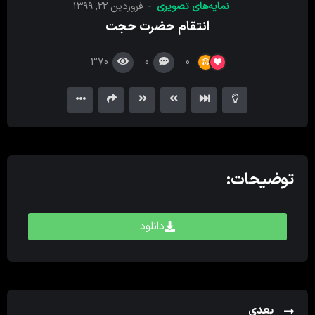
نمایه‌های تصویری
فروردین ۲۲, ۱۳۹۹
کننده
انتقام حضرت حجت
ویدیو
370
0
0
توضیحات:
دانلود
بعدی