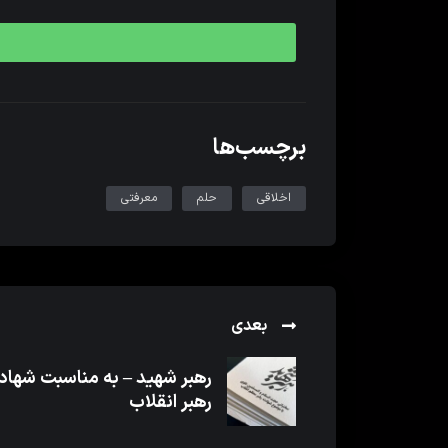
برچسب‌ها
اخلاقی
حلم
معرفتی
بعدی
رهبر شهید – به مناسبت شها
رهبر انقلاب