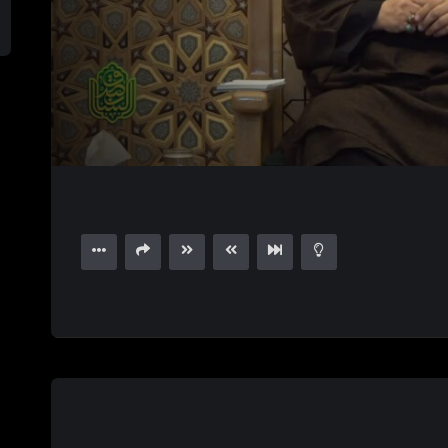
1.00X
15
00:00