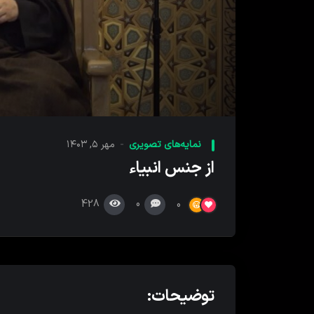
00:00
پخش
کننده
نمایه‌های تصویری
مهر ۵, ۱۴۰۳
ویدیو
از جنس انبیاء
428
0
0
توضیحات: