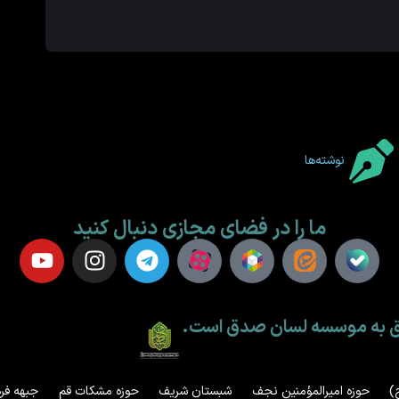
نوشته‌ها
ما را در فضای مجازی دنبال کنید
لق به موسسه لسان صدق است.
)
حوزه امیرالمؤمنین نجف
شبستان شریف
حوزه مشکات قم
جبهه فر