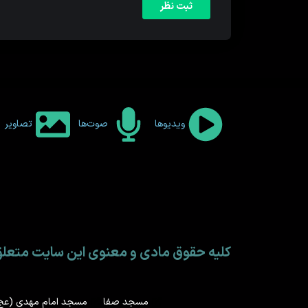
ویدیوها
صوت‌ها
تصاویر
کلیه حقوق مادی و معنوی این سایت متع
مسجد صفا
مسجد امام مهدی (عج