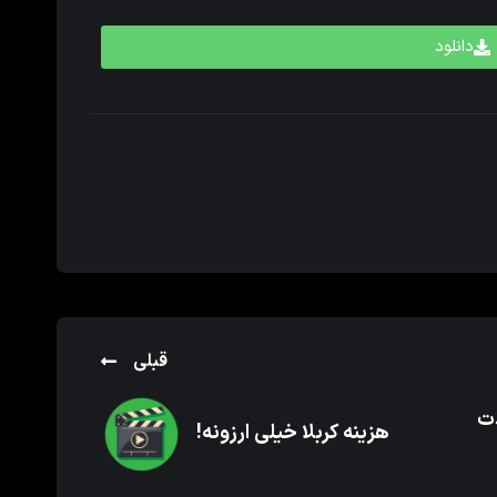
دانلود
قبلی
دت
هزینه کربلا خیلی ارزونه!