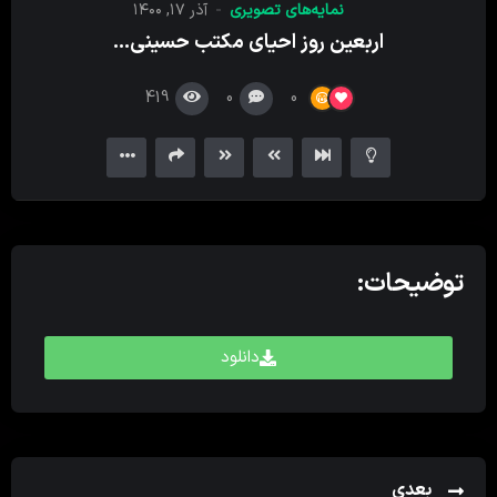
نمایه‌های تصویری
آذر ۱۷, ۱۴۰۰
کننده
اربعین روز احیای مکتب حسینی…
ویدیو
419
0
0
توضیحات:
دانلود
بعدی