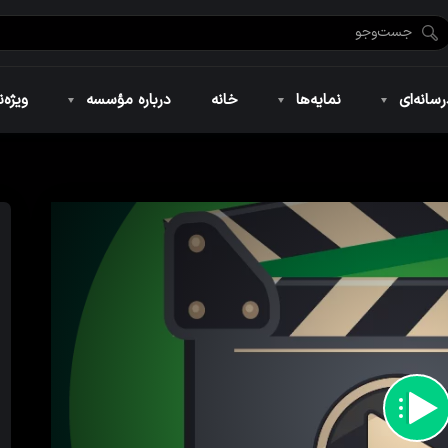
ضان ۱۴۴۶
نمایه‌های تصویری
ویژه نامه فاطمیه ۱۴۴۶
نمایه‌های کوتاه
ویژه نامه رمضان ۱۴۴۵
نمایه‌های صوتی
ویژه نامه محرم 
سانه‌ای
نمایه‌ها
خانه
درباره مؤسسه
ویژه‌ن
ضان ۱۴۴۶
نمایه‌های تصویری
ویژه نامه فاطمیه ۱۴۴۶
نمایه‌های کوتاه
ویژه نامه رمضان ۱۴۴۵
نمایه‌های صوتی
ویژه نامه محرم 