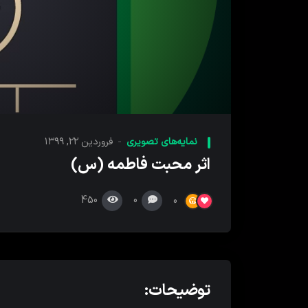
00:00
پخش
کننده
نمایه‌های تصویری
فروردین ۲۲, ۱۳۹۹
ویدیو
اثر محبت فاطمه (س)
450
0
0
توضیحات: