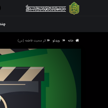
ویژه نامه رم
چندر
خانه
ویدئو
اثر محبت فاطمه (س)
ویژه نامه رم