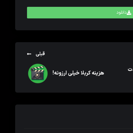
دانلود
قبلی
دت
هزینه کربلا خیلی ارزونه!