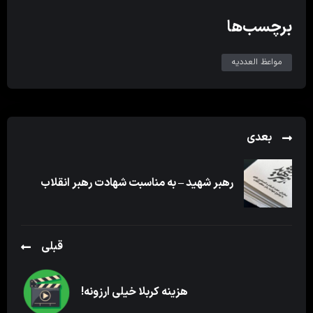
برچسب‌ها
مواعظ العددیه
بعدی
رهبر شهید – به مناسبت شهادت رهبر انقلاب
قبلی
هزینه کربلا خیلی ارزونه!