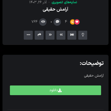
نمایه‌های تصویری
آذر ۲۶, ۱۴۰۳
کننده
آرامش حقیقی
ویدیو
764
0
4
توضیحات:
آرامش حقیقی
دانلود