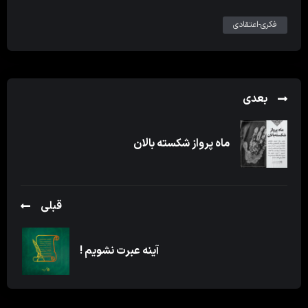
فکری-اعتقادی
بعدی
ماه پرواز شکسته بالان
قبلی
آینه عبرت نشویم !