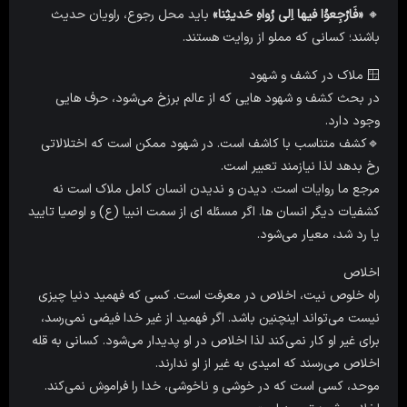
🔸
«فَارْجِعوُا فیها اِلی رُواهِ حَدیثِنا»
باید محل رجوع، راویان حدیث
باشند؛ کسانی که مملو از روایت هستند.
🪟 ملاک در کشف و شهود
در بحث کشف و شهود هایی که از عالم برزخ می‌شود، حرف هایی
وجود دارد.
🔹کشف متناسب با کاشف است. در شهود ممکن است که اختلالاتی
رخ بدهد لذا نیازمند تعبیر است.
مرجع ما روایات است. دیدن و ندیدن انسان کامل ملاک است نه
کشفیات دیگر انسان ها. اگر مسئله ای از سمت انبیا (ع) و اوصیا تایید
یا رد شد، معیار می‌شود.
اخلاص
راه خلوص نیت، اخلاص در معرفت است. کسی که فهمید دنیا چیزی
نیست می‌تواند اینچنین باشد. اگر فهمید از غیر خدا فیضی نمی‌رسد،
برای غیر او کار نمی‌کند لذا اخلاص در او پدیدار می‌شود. کسانی به قله
اخلاص می‌رسند که امیدی به غیر از او ندارند.
موحد، کسی است که در خوشی و ناخوشی، خدا را فراموش نمی‌کند.