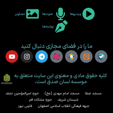
ویدیوها
صوت‌ها
تصاویر
نوشته‌ها
ما را در فضای مجازی دنبال کنید
کلیه حقوق مادی و معنوی این سایت متعلق به
موسسه لسان صدق است.
مسجد صفا
مسجد امام مهدی (عج)
حوزه امیرالمؤمنین نجف
شبستان شریف
حوزه مشکات قم
جبهه فرهنگی انقلاب اسلامی اصفهان
فارس نیوز