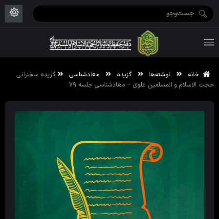
ویژه نامه رمضان ۱۴۴۶
علم حقیقی ۱۴۰۲-۰۳
فاطمیه اول ۱۴۴۵
ویژه نامه محرم ۱۴۴۴
ویژه نامه فاطمیه ۱۴۴۶
ویژه نامه رمضان ۱۴۴۵
خانه
نوشته‌ها
گزیده
معادشناسی
گزیده سخنرانی
حجت الاسلام و المسلمین علوی – معادشناسی جلسه ۷۹