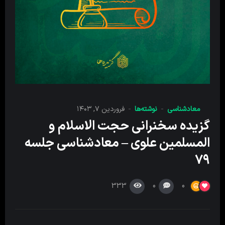
معادشناسی
نوشته‌ها
فروردین ۷, ۱۴۰۳
گزیده سخنرانی حجت الاسلام و
المسلمین علوی – معادشناسی جلسه
۷۹
333
0
0