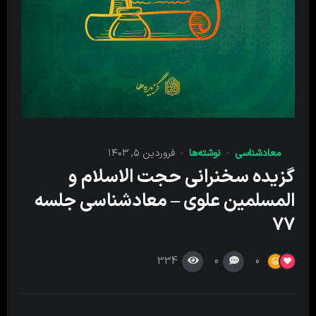
معادشناسی
نوشته‌ها
فروردین ۵, ۱۴۰۳
گزیده سخنرانی حجت الاسلام و
المسلمین علوی – معادشناسی جلسه
۷۷
334
0
0