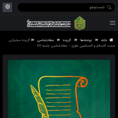
ویژه نامه رمضان ۱۴۴۶
علم حقیقی ۱۴۰۲-۰۳
فاطمیه اول ۱۴۴۵
ویژه نامه محرم ۱۴۴۴
ویژه نامه فاطمیه ۱۴۴۶
ویژه نامه رمضان ۱۴۴۵
خانه
نوشته‌ها
گزیده
معادشناسی
گزیده سخنرانی
حجت الاسلام و المسلمین علوی – معادشناسی جلسه ۷۷