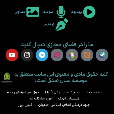
ویدیوها
صوت‌ها
تصاویر
نوشته‌ها
ما را در فضای مجازی دنبال کنید
کلیه حقوق مادی و معنوی این سایت متعلق به
موسسه لسان صدق است.
مسجد صفا
مسجد امام مهدی (عج)
حوزه امیرالمؤمنین نجف
شبستان شریف
حوزه مشکات قم
جبهه فرهنگی انقلاب اسلامی اصفهان
فارس نیوز