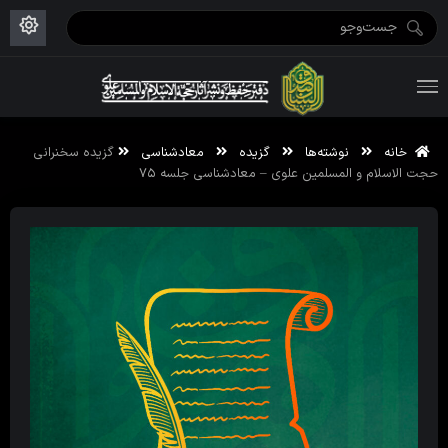
ویژه نامه رمضان ۱۴۴۶
علم حقیقی ۱۴۰۲-۰۳
فاطمیه اول ۱۴۴۵
ویژه نامه محرم ۱۴۴۴
ویژه نامه فاطمیه ۱۴۴۶
ویژه نامه رمضان ۱۴۴۵
خانه
نوشته‌ها
گزیده
معادشناسی
گزیده سخنرانی
حجت الاسلام و المسلمین علوی – معادشناسی جلسه ۷۵