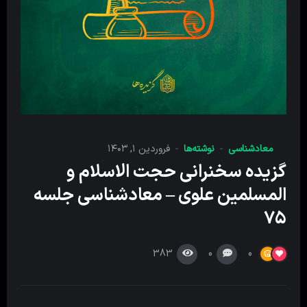
معادشناسی
نوشته‌ها
فروردین ۱, ۱۴۰۳
گزیده سخنرانی حجت الاسلام و
المسلمین علوی – معادشناسی جلسه
۷۵
383
0
0