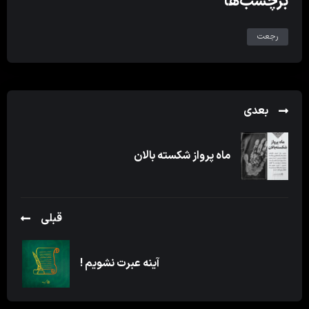
برچسب‌ها
رجعت
بعدی
ماه پرواز شکسته بالان
قبلی
آینه عبرت نشویم !