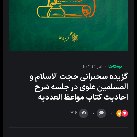
نوشته‌ها
آذر ۱۴, ۱۴۰۲
گزیده سخنرانی حجت الاسلام و
المسلمین علوی در جلسه شرح
احادیث کتاب مواعظ العددیه
316
0
0