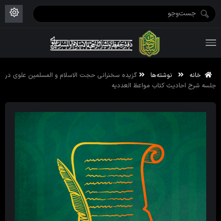
ویژه نامه رمضان ۱۴۴۶
علم حقیقی ۱۴۰۲-۰۳
فاطمیه اول ۱۴۴۵
ویژه نامه محرم ۱۴۴۴
ویژه نامه فاطمیه ۱۴۴۶
ویژه نامه رمضان ۱۴۴۵
خانه
نوشته‌ها
گزیده سخنرانی حجت الاسلام و المسلمین علوی در
جلسه شرح احادیث کتاب مواعظ العددیه