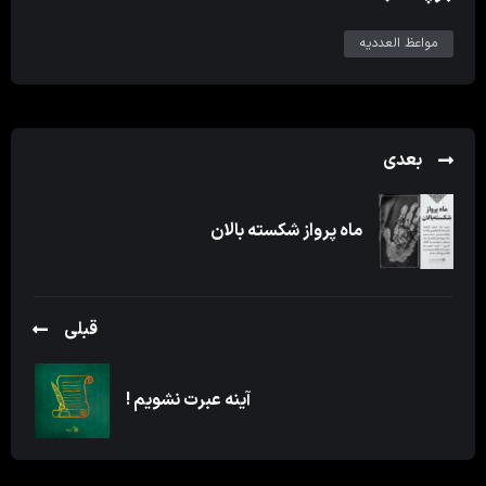
مواعظ العددیه
بعدی
ماه پرواز شکسته بالان
قبلی
آینه عبرت نشویم !