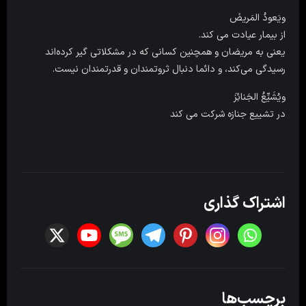
ویَعودُ المَریضَ
از بیمار عیادت مى کند.
یعنی به مریضان و همچنین کسانی که در مشکلاتی گیر کرده‌اند
رسیدگی می‌کند، و دائما دنبال ثروتمندان و قدرتمندان نیست.
ویُشَیِّعُ الجَنائِزَ
در تشییع جنازه شرکت مى کند
اشتراک گذاری
برچسب‌ها