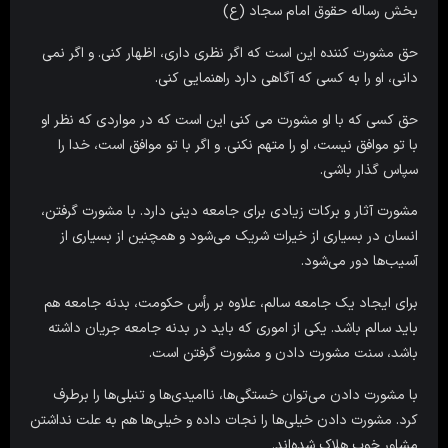
بخش رساله حقوق امام سجاد (ع)
حق مشورت کننده این است که اگر نظرى دارى، اظهار کنى. و اگر نمى
دانى، او را به کسى که آگاهى دارد راهنمایى کنی.
حق کسى که با او مشورت مى کنى این است که در مواردى که نظر او
با تو موافق نیست، او را متهم نکنی. و اگر با تو موافق است، خدا را
سپاس گذار باشی.
مشورت آثار و برکات زیادی برای جامعه دینی دارد. با مشورت گرفتن،
انسان در بسیاری از خیرات شریک می‌شود و همچنین از بسیاری از
آسیب‌ها دور می‌شود.
برای ایجاد یک جامعه سالم، علاوه بر رأس حکومت، بدنه جامعه هم
باید سالم باشد. یکی از اموری که باید در بدنه جامعه جریان داشته
باشد، سنت مشورت دادن و مشورت گرفتن است.
با مشورت دادن می‌توان خستگی‌ها، ناامیدی‌ها و تنبلی‌ها را برطرف
کرد. مشورت دادن خیلی‌ها را نجات داده و خیلی‌ها هم به علت نداشتن
مشاور خوب هلاک شده‌اند.