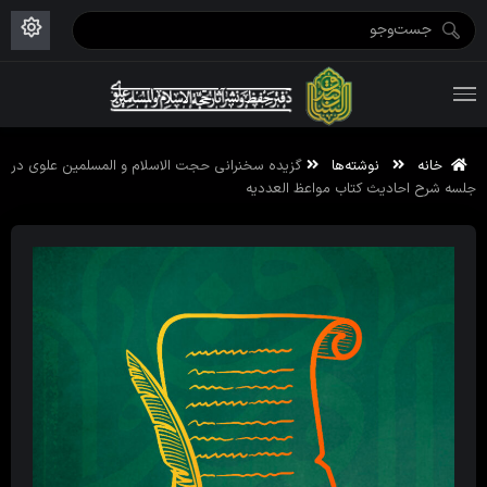
ویژه نامه رمضان ۱۴۴۶
علم حقیقی ۱۴۰۲-۰۳
فاطمیه اول ۱۴۴۵
ویژه نامه محرم ۱۴۴۴
ویژه نامه فاطمیه ۱۴۴۶
ویژه نامه رمضان ۱۴۴۵
خانه
نوشته‌ها
گزیده سخنرانی حجت الاسلام و المسلمین علوی در
جلسه شرح احادیث کتاب مواعظ العددیه