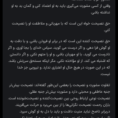
وقتی از کسی مشورت می‌گیری باید به او اعتماد کنی و گمان بد به او
نداشته باشی.
حق نصیحت خواه این است که با مهربانى و ملاطفت او را نصیحت
کنى.
حق نصیحت کننده این است که در برابر او فروتن باشی. و با دقت به
او گوش فرا دهی. و اگر درست مى گوید، سپاس خداى را بجا آوری. و اگر
نادرست مى گوید، با او مهربان باشی. و او را متهم نکنی. و اگر دانستى
که اشتباه مى کند، از او مؤاخذه نکنی. مگر اینکه مستحق سرزنش باشد.
که در این صورت در هیچ حال او اعتبارى ندارد. و نیرویى جز خدا
نیست.
تفاوت مشورت و نصیحت را بعضی این‌طور گفته‌اند:‌ نصیحت بیش‌تر
جنبه عاطفی و محبتی دارد و مشورت بیش‌تر جنبه عقلی.
نصیحت نوعی ارتباط روحی بین نصیحت‌کننده و نصیحت‌شونده است.
باران رحمت نصیحت نگرانی‌ها را از بین می‌برد و حرکت می‌آفریند.
دربرابر ناصح نباید منیت داشت و باید با دل به او گوش سپرد.