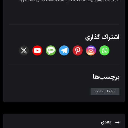
اگر برایت روشن بود که نصیحتش اشتباه است به آن اعتنا نکن.
اشتراک گذاری
برچسب‌ها
مواعظ العددیه
بعدی