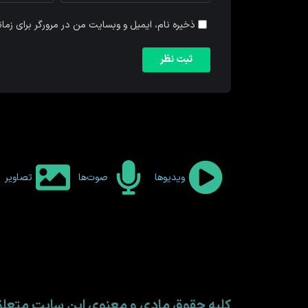
ذخیره نام، ایمیل و وبسایت من در مرورگر برای زما
ویدیوها
صوت‌ها
تصاویر
کلیه حقوق مادی و معنوی این سایت متع