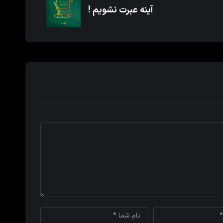
آینه عبرت نشویم !