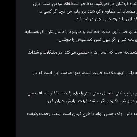
ند و گره‌شان باز نمی‌شود به‌خاطر استخفاف مومن است، برای
همسایه‌ات مظلوم واقع شده برو یاری‌اش کن. اگر کسی به
 این با غیرت دینی جور در نمی‌آید.
مد تو خبر داری، باعث خجالت او می‌شود را دنبال نکن. اگر همسایه
حت کنی و اگر قبول نمی کند عیبش را بپوشان.
ایه‌ است که انسان‌ها را جهنمی می‌کند. در مشکلات و شدائد
ه داشته باش. اینها علامت حریت است. اینها علامت این است که در
 برخورد کنی. تفضل یعنی بهتر را برای رفیقت بگذار. انصاف یعنی
 از تو پیشی بگیرد و اگر سبقت گرفت برایش جبران کن.
داشته باش. ودّ؛ دوستی توام با خرج کردن است. باعث رحمت رفیقت