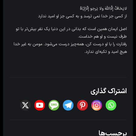
لایَخافُ إلَّااللّهَ ولا یَرجو إلّاإیّاهُ
از کسى جز خدا نمى ترسد و به کسى جز او امید ندارد
اصل ایمان همین است که بدانی در این دنیا یک نفر بیش‌تر با تو
طرف نیست و او هم خداست.
رفتارت را با او درست کن، همه‌چیز درست می‌شود. مومن به غیر خدا
هیچ امید و تکیه‌ای ندارد.
اشتراک گذاری
برچسب‌ها