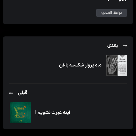
مواعظ العددیه
بعدی
ماه پرواز شکسته بالان
قبلی
آینه عبرت نشویم !