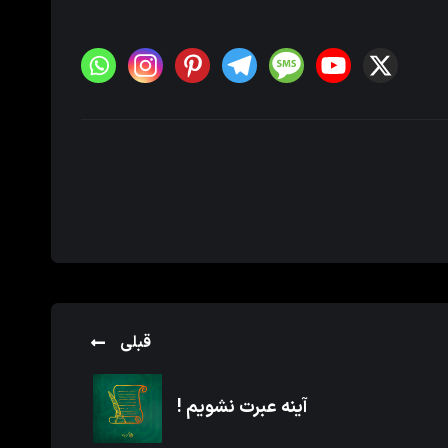
قبلی
آینه عبرت نشویم !