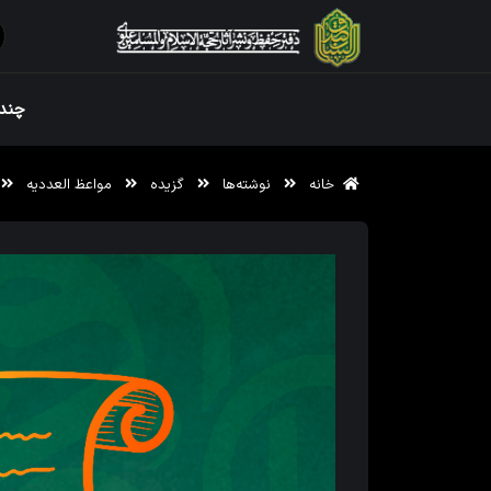
ویژه نامه رم
چندر
خانه
نوشته‌ها
گزیده
مواعظ العددیه
ویژه نامه رم