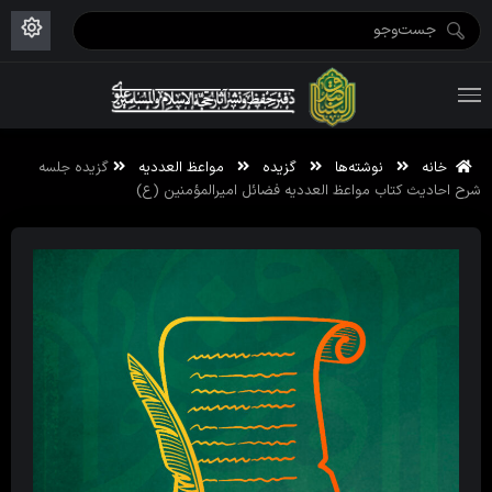
ویژه نامه رمضان ۱۴۴۶
علم حقیقی ۱۴۰۲-۰۳
فاطمیه اول ۱۴۴۵
ویژه نامه محرم ۱۴۴۴
ویژه نامه فاطمیه ۱۴۴۶
ویژه نامه رمضان ۱۴۴۵
خانه
نوشته‌ها
گزیده
مواعظ العددیه
گزیده جلسه
شرح احادیث کتاب مواعظ العددیه فضائل امیرالمؤمنین (ع)