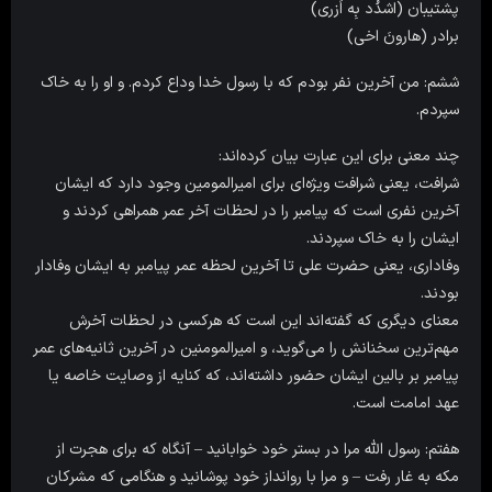
پشتیبان (اشدُد بِه اَزری)
برادر (هارونَ اخی)
ششم: من آخرین نفر بودم که با رسول خدا وداع کردم. و او را به خاک
سپردم.
چند معنی برای این عبارت بیان کرده‌اند:
شرافت، یعنی شرافت ویژه‌ای برای امیرالمومین وجود دارد که ایشان
آخرین نفری است که پیامبر را در لحظات آخر عمر همراهی کردند و
ایشان را به خاک سپردند.
وفاداری، یعنی حضرت علی تا آخرین لحظه عمر پیامبر به ایشان وفادار
بودند.
معنای دیگری که گفته‌اند این است که هرکسی در لحظات آخرش
مهم‌ترین سخنانش را می‌گوید، و امیرالمومنین در آخرین ثانیه‌های عمر
پیامبر بر بالین ایشان حضور داشته‌اند، که کنایه از وصایت خاصه یا
عهد امامت است.
هفتم: رسول اللّه مرا در بستر خود خوابانید – آنگاه که براى هجرت از
مکه به غار رفت – و مرا با روانداز خود پوشانید و هنگامى که مشرکان