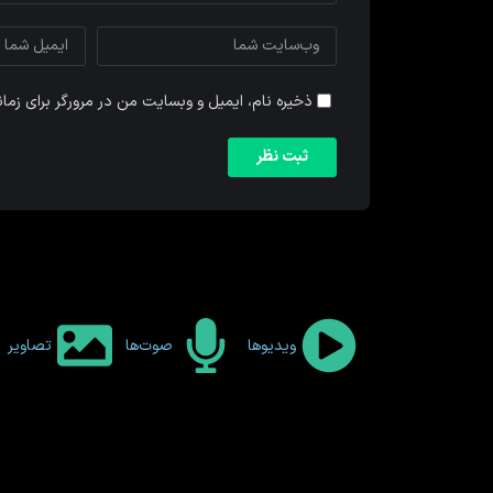
ذخیره نام، ایمیل و وبسایت من در مرورگر برای زما
ویدیوها
صوت‌ها
تصاویر