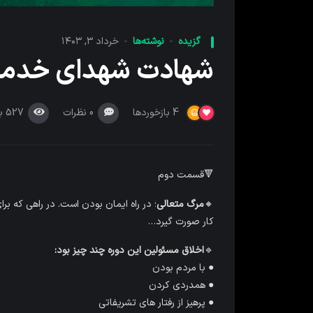
گزیده
نوشته‌ها
خرداد ۳, ۱۴۰۳
شهادت شهدای خدمت
0
نظرات
527
ب
4
بازخوردها
🔻قسمت دوم
🔸
مرگ متعالی
؛ در راه ایمان بودن است. در راهی که ب
کار صورت گیرد…
🔹
اخلاق مسئولین این دوره چند چیز بود:
● با مردم بودن
● همدردی کردن
● پرهیز از رفتار های تشریفاتی