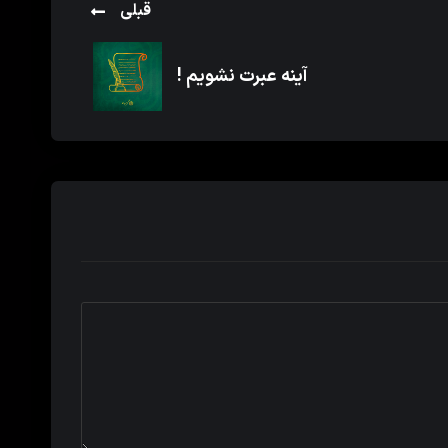
قبلی
آینه عبرت نشویم !